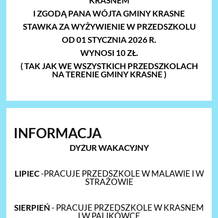
KRASNEM
I ZGODĄ PANA WÓJTA GMINY KRASNE
STAWKA ZA WYŻYWIENIE W PRZEDSZKOLU
OD 01 STYCZNIA 2026 R.
WYNOSI 10 ZŁ.
( TAK JAK WE WSZYSTKICH PRZEDSZKOLACH
NA TERENIE GMINY KRASNE )
INFORMACJA
DYŻUR WAKACYJNY
LIPIEC
-PRACUJE PRZEDSZKOLE W MALAWIE I W
STRAŻOWIE
SIERPIEŃ
- PRACUJE PRZEDSZKOLE W KRASNEM
I W PALIKÓWCE