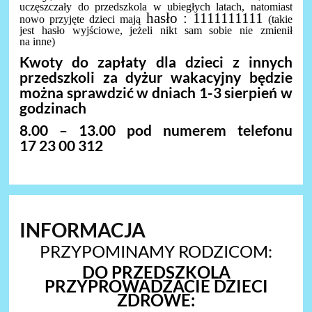
uczęszczały do przedszkola w ubiegłych latach, natomiast
hasło : 1111111111
nowo przyjęte dzieci mają
(takie
jest hasło wyjściowe, jeżeli nikt sam sobie nie zmienił
na inne)
Kwoty do zapłaty dla dzieci z innych
przedszkoli za dyżur wakacyjny będzie
można sprawdzić w dniach 1-3 sierpień w
godzinach
8.00 – 13.00 pod numerem telefonu
17 23 00 312
INFORMACJA
PRZYPOMINAMY RODZICOM:
DO PRZEDSZKOLA
PRZYPROWADZACIE DZIECI
ZDROWE: