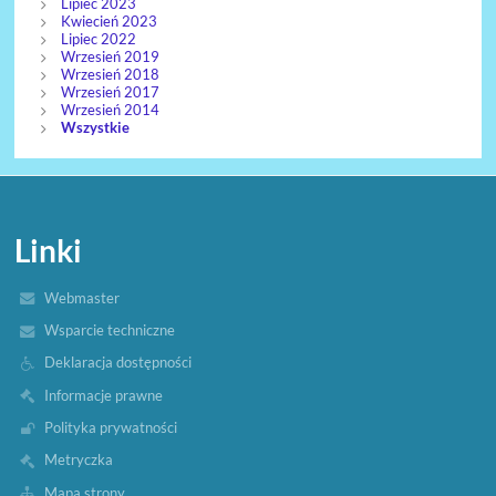
Lipiec 2023
Kwiecień 2023
Lipiec 2022
Wrzesień 2019
Wrzesień 2018
Wrzesień 2017
Wrzesień 2014
Wszystkie
Linki
Webmaster
Wsparcie techniczne
Deklaracja dostępności
Informacje prawne
Polityka prywatności
Metryczka
Mapa strony