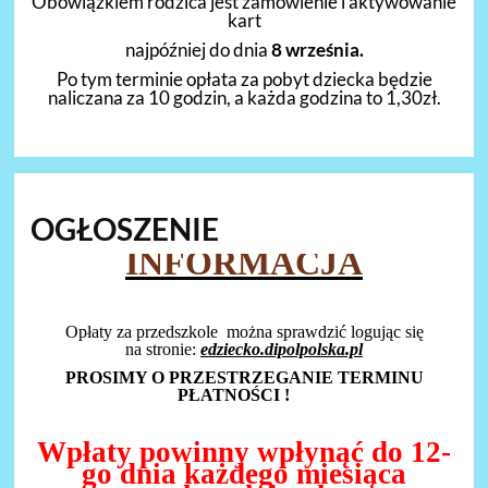
Obowiązkiem rodzica jest zamówienie i aktywowanie
kart
najpóźniej do dnia
8 września.
Po tym terminie opłata za pobyt dziecka będzie
naliczana za 10 godzin, a każda godzina to 1,30zł.
OGŁOSZENIE
INFORMACJA
Opłaty za przedszkole można sprawdzić logując się
na stronie:
edziecko.dipolpolska.pl
PROSIMY O PRZESTRZEGANIE TERMINU
PŁATNOŚCI !
Wpłaty powinny wpłynąć do 12-
go dnia każdego miesiąca