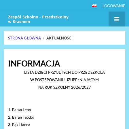
LOGOWANIE
Zespół Szkolno - Przedszkolny
w Krasnem
STRONA GŁÓWNA
/
AKTUALNOŚCI
Aktualności
INFORMACJA
LISTA DZIECI PRZYJĘTYCH DO PRZEDSZKOLA
W POSTĘPOWANIU UZUPEŁNIAJĄCYM
NA ROK SZKOLNY 2026/2027
1. Baran Leon
2. Baran Teodor
3. Bąk Hanna