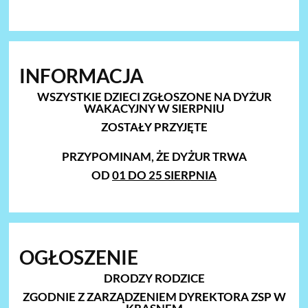
INFORMACJA
WSZYSTKIE DZIECI ZGŁOSZONE NA DYŻUR
WAKACYJNY W SIERPNIU
ZOSTAŁY PRZYJĘTE
PRZYPOMINAM, ŻE
DYŻUR TRWA
OD
01 DO 25 SIERPNIA
OGŁOSZENIE
DRODZY RODZICE
ZGODNIE Z ZARZĄDZENIEM DYREKTORA ZSP W