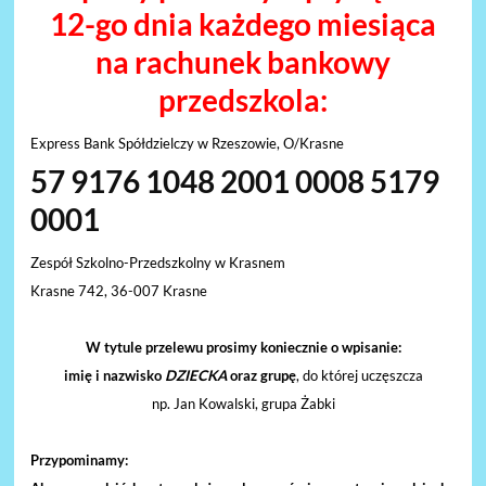
12-go dnia
każdego miesiąca
na rachunek bankowy
przedszkola:
Express Bank Spółdzielczy w Rzeszowie, O/Krasne
57 9176 1048 2001 0008 5179
0001
Zespół Szkolno-Przedszkolny w Krasnem
Krasne 742, 36-007 Krasne
W tytule przelewu prosimy koniecznie o wpisanie:
imię i nazwisko
DZIECKA
oraz grupę
, do której uczęszcza
np. Jan Kowalski, grupa Żabki
Przypominamy: