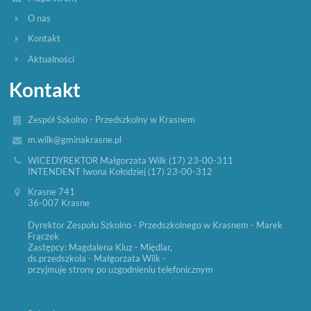
O nas
Kontakt
Aktualności
Kontakt
Zespół Szkolno - Przedszkolny w Krasnem
m.wilk@gminakrasne.pl
WICEDYREKTOR Małgorzata Wilk (17) 23-00-311
INTENDENT Iwona Kołodziej (17) 23-00-312
Krasne 741
36-007 Krasne
Dyrektor Zespołu Szkolno - Przedszkolnego w Krasnem - Marek
Frączek
Zastępcy: Magdalena Kluz - Międlar,
ds.przedszkola - Małgorzata Wilk -
przyjmuje strony po uzgodnieniu telefonicznym