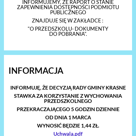
INFORMUJEMY, ŻE RAPORT O STANIE
ZAPEWNIENIA DOSTĘPNOŚCI PODMIOTU
PUBLICZNEGO
ZNAJDUJE SIĘ W ZAKŁADCE :
"O PRZEDSZKOLU- DOKUMENTY
DO POBRANIA".
INFORMACJA
INFORMUJĘ, ŻE DECYZJĄ RADY GMINY KRASNE
STAWKA ZA KORZYSTANIE Z WYCHOWANIA
PRZE
D
SZKOLNEGO
PRZEKRACZAJĄCEGO 5 GODZIN DZIENNIE
OD DNIA 1 MARCA
WYNOSIĆ BĘDZIE 1,44 ZŁ.
Uchwala.pdf