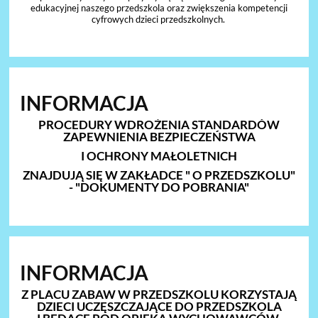
edukacyjnej naszego przedszkola oraz zwiększenia kompetencji
cyfrowych dzieci przedszkolnych.
INFORMACJA
PROCEDURY WDROŻENIA STANDARDÓW
ZAPEWNIENIA BEZPIECZEŃSTWA
I OCHRONY MAŁOLETNICH
ZNAJDUJĄ SIĘ W ZAKŁADCE " O PRZEDSZKOLU"
- "DOKUMENTY DO POBRANIA"
INFORMACJA
Z PLACU ZABAW W PRZEDSZKOLU KORZYSTAJĄ
DZIECI UCZĘSZCZAJĄCE DO PRZEDSZKOLA