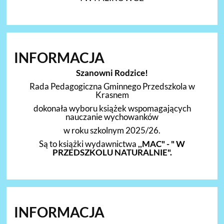
INFORMACJA
Szanowni Rodzice!
Rada Pedagogiczna Gminnego Przedszkola w
Krasnem
dokonała wyboru książek wspomagających
nauczanie wychowanków
w roku szkolnym 2025/26.
Są to książki wydawnictwa
,,MAC" - " W
PRZEDSZKOLU NATURALNIE".
INFORMACJA