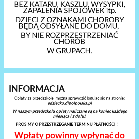
BEZ KATARU, KASZLU, WYSYPKI,
ZAPALENIA SPOJÓWEK itp.
DZIECI Z OZNAKAMI CHOROBY
BĘDĄ ODSYŁANE DO DOMU,
BY NIE ROZPRZESTRZENIAĆ
CHORÓB
W GRUPACH.
INFORMACJA
Opłaty za przedszkole można sprawdzić logując się na stronie:
edziecko.dipolpolska.pl
W naszym przedszkolu opłaty naliczane są na koniec każdego
miesiąca ( z dołu).
PROSIMY O PRZESTRZEGANIE TERMINU PŁATNOŚCI !
Wpłaty powinny wpłynąć
do