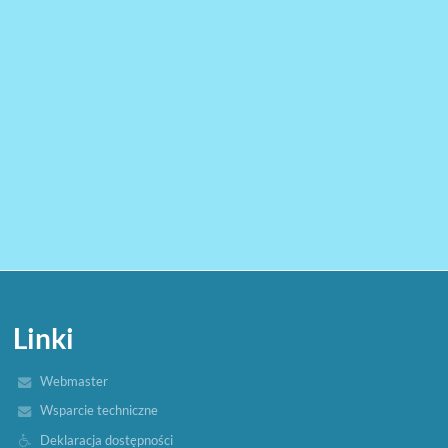
Linki
Webmaster
Wsparcie techniczne
Deklaracja dostępności