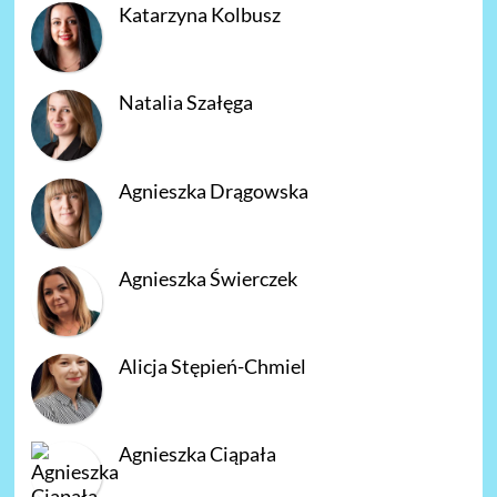
Katarzyna Kolbusz
Natalia Szałęga
Agnieszka Drągowska
Agnieszka Świerczek
Alicja Stępień-Chmiel
Agnieszka Ciąpała